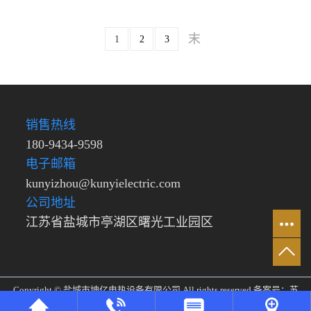
1
2
3
销售热线
180-9434-9598
电子邮箱
kunyizhou@kunyielectric.com
公司地址
江苏省盐城市亭湖区曙光工业园区
Copyright © 盐城市坤亿电热设备有限公司 All rights reserved 备案号：
苏
ICP备2021046766号
主要从事于管道加热器，风道加热器，法兰加热管，