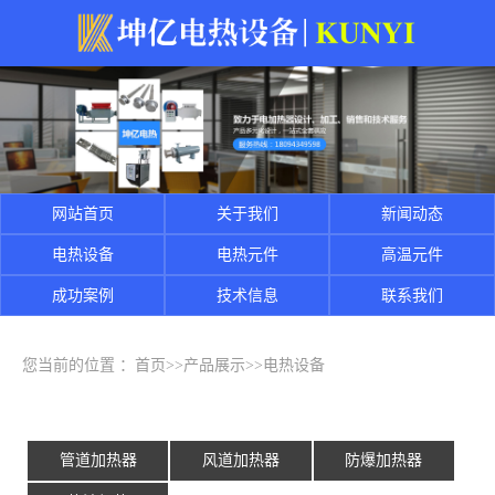
网站首页
关于我们
新闻动态
电热设备
电热元件
高温元件
成功案例
技术信息
联系我们
您当前的位置 ：
首页
>>
产品展示
>>
电热设备
管道加热器
风道加热器
防爆加热器