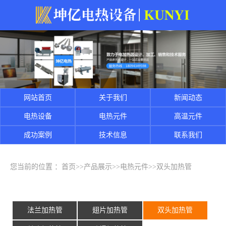
网站首页
关于我们
新闻动态
电热设备
电热元件
高温元件
成功案例
技术信息
联系我们
您当前的位置 ：
首页
>>
产品展示
>>
电热元件
>>
双头加热管
法兰加热管
翅片加热管
双头加热管