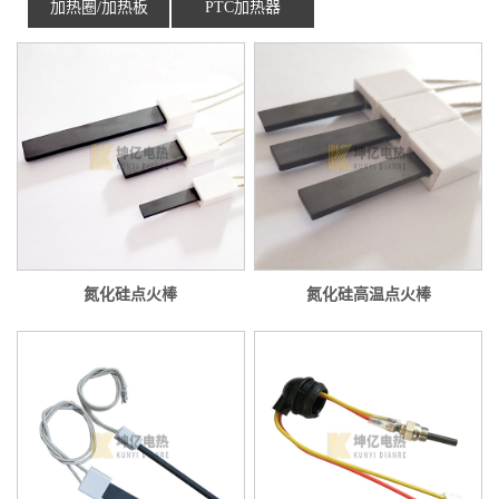
加热圈/加热板
PTC加热器
氮化硅点火棒
氮化硅高温点火棒