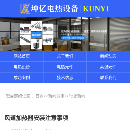
网站首页
关于我们
新闻动态
电热设备
电热元件
高温元件
成功案例
技术信息
联系我们
您当前的位置 ：
首页
>>
新闻资讯
>>
行业新闻
风道加热器安装注意事项