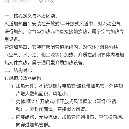
2026/03/11
81次
一、核心定义与本质区别；
风道加热器：安装在开放式/半开放式风道中，对流动空气
进行加热，空气与加热元件直接接触换热，属于空气加热专
用设备。
管道加热器：安装在密闭管道系统内，对气体 / 液体介质
（空气、水、油、化工液等）加热，介质在封闭筒体内与加
热元件换热，属于通用型介质加热设备。
二、结构对比
1. 风道加热器结构
加热元件：不锈钢翅片电热管/波纹带加热管，外绕翅
片增大散热面积，风阻小。
壳体/框架：开放式/半开放式风道框架（碳钢/不锈
钢），无封闭筒体，直接嵌入风道。
内部结构：无导流板，加热管阵列排布，空气横向/纵
向穿过加热管群。