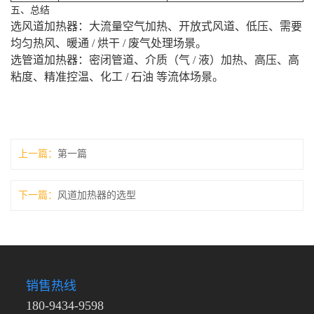
五、总结
选风道加热器：大流量空气加热、开放式风道、低压、需要
均匀热风、暖通 / 烘干 / 废气处理场景。
选管道加热器：密闭管道、介质（气 / 液）加热、高压、高
粘度、精准控温、化工 / 石油 等流体场景。
上一篇
第一篇
下一篇
风道加热器的选型
销售热线
180-9434-9598