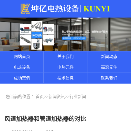
网站首页
关于我们
新闻动态
电热设备
电热元件
高温元件
成功案例
技术信息
联系我们
您当前的位置 ：
首页
>>
新闻资讯
>>
行业新闻
风道加热器和管道加热器的对比