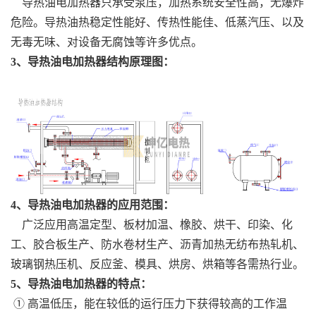
导热油电加热器只承受泵压，加热系统安全性高，无爆炸
危险。导热油热稳定性能好、传热性能佳、低蒸汽压、以及
无毒无味、对设备无腐蚀等许多优点。
3、导热油电加热器结构原理图：
4、导热油电加热器的应用范围：
广泛应用高温定型、板材加温、橡胶、烘干、印染、化
工、胶合板生产、防水卷材生产、沥青加热无纺布热轧机、
玻璃钢热压机、反应釜、模具、烘房、烘箱等各需热行业。
5、导热油电加热器的特点：
① 高温低压，能在较低的运行压力下获得较高的工作温